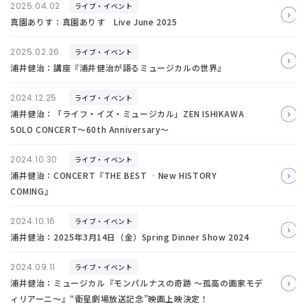
2025.04.02
ライブ・イベント
真園ありす：真園ありす Live June 2025
2025.02.26
ライブ・イベント
浦井健治：講座『浦井健治が語るミュージカルの世界』
2024.12.25
ライブ・イベント
浦井健治：「ライフ・イズ・ミュージカル」ZEN ISHIKAWA
SOLO CONCERT～60th Anniversary～
2024.10.30
ライブ・イベント
浦井健治：CONCERT『THE BEST ‐New HISTORY
COMING』
2024.10.16
ライブ・イベント
浦井健治：2025年3月14日（金）Spring Dinner Show 2024
2024.09.11
ライブ・イベント
浦井健治：ミュージカル『モンパルナスの奇跡 ～孤高の画家モデ
ィリアーニ～』“衛星劇場放送記念”映画上映決定！