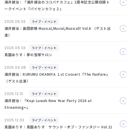
浦井健治：『浦井健治のココバナカフェ』2周年記念公開収録ト
ークイベント『パイセンカフェ２』
2026.06.03
ライブ・イベント
浦井健治：島田歌穂 Musical,Musial,Musical!! Vol.6 （ゲスト出
演）
2026.06.03
ライブ・イベント
真園ありす：夢の宝塚サロン
2026.04.08
ライブ・イベント
浦井健治：KURUMU OKAMIYA １st Concert『The FanFare』
（ゲスト出演）
2025.12.10
ライブ・イベント
浦井健治：『Kopi Luwak New Year Party 2026 at
Streaming+』
2025.12.03
ライブ・イベント
真園ありす：真園ありす サウンド・オブ・ファンタジー Vol.21