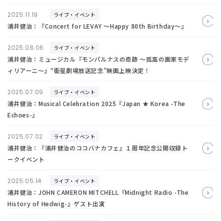
2025.11.19
ライブ・イベント
浦井健治：『Concert for LEVAY ～Happy 80th Birthday～』
2025.08.06
ライブ・イベント
浦井健治：ミュージカル『モンパルナスの奇跡 ～孤高の画家モデ
ィリアーニ～』“衛星劇場放送記念”映画上映決定！
2025.07.09
ライブ・イベント
浦井健治：Musical Celebration 2025『Japan ★ Korea -The
Echoes-』
2025.07.02
ライブ・イベント
浦井健治：『浦井健治のココバナカフェ』１周年記念公開収録ト
ークイベント
2025.05.14
ライブ・イベント
浦井健治：JOHN CAMERON MITCHELL『Midnight Radio -The
History of Hedwig-』ゲスト出演