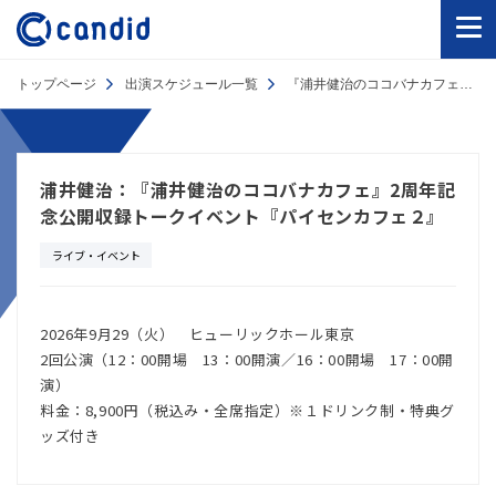
トップページ
出演スケジュール一覧
『浦井健治のココバナカフェ』2周年記念公開収録トークイベント『パイセンカフェ２』
浦井健治：『浦井健治のココバナカフェ』2周年記
念公開収録トークイベント『パイセンカフェ２』
ライブ・イベント
2026年9月29（火） ヒューリックホール東京
2回公演（12：00開場 13：00開演／16：00開場 17：00開
演）
料金：8,900円（税込み・全席指定）※１ドリンク制・特典グ
ッズ付き