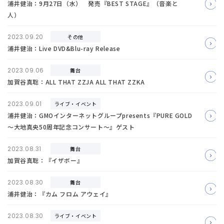
浦井健治：9月27日（水） 発売『BEST STAGE』（音楽と
人）
2023.09.20
その他
浦井健治：Live DVD&Blu-ray Release
2023.09.06
舞台
加賀谷真聡：ALL THAT ZZJA ALL THAT ZZKA
2023.09.01
ライブ・イベント
浦井健治：GMOインターネットグループpresents『PURE GOLD
～大地真央50周年記念コンサート～』ゲスト
2023.08.31
舞台
加賀谷真聡：『イザボー』
2023.08.30
舞台
浦井健治：『カム フロム アウェイ』
2023.08.30
ライブ・イベント