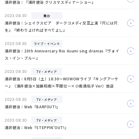
浦井健治：『浦井健治 クリスマスディナーショー』
2023.08.30
舞台
浦井健治：シェイクスピア ダークコメディ交互上演『尺には尺
を』『終わりよければすべてよし』
2023.08.30
ライブ・イベント
浦井健治：20th Anniversary Rio Asumi sing dramas『ヴォイ
ス・イン・ブルー』
2023.08.30
TV・メディア
浦井健治：8月5日（土）18:30～WOWOWライブ『キングアーサ
ー』（浦井健治×加藤和樹×平間壮一×小南満佑子 Ver）放送
2023.08.30
TV・メディア
浦井健治：Web『BARFOUT!』
2023.08.30
TV・メディア
浦井健治：Web『STEPPIN’OUT!』