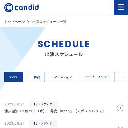
トップページ
出演スケジュール一覧
SCHEDULE
出演スケジュール
すべて
舞台
TV・メディア
ライブ・イベント
そ
2023.09.27
TV・メディア
浦井健治：9月27日（水） 発売『anan』（マガジンハウス）
2023.09.27
TV・メディア