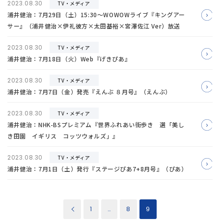
2023.08.30
TV・メディア
浦井健治：7月29日（土）15:30～WOWOWライブ『キングアー
サー』（浦井健治×伊礼彼方×太田基裕×宮澤佐江 Ver）放送
2023.08.30
TV・メディア
浦井健治：7月18日（火）Web『げきぴあ』
2023.08.30
TV・メディア
浦井健治：7月7日（金）発売『えんぶ ８月号』（えんぶ）
2023.08.30
TV・メディア
浦井健治：NHK-BSプレミアム『世界ふれあい街歩き 選「美し
き田園 イギリス コッツウォルズ」』
2023.08.30
TV・メディア
浦井健治：7月1日（土）発行『ステージぴあ7+8月号』（ぴあ）
1
…
8
9