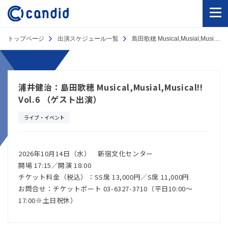
トップページ
出演スケジュール一覧
島田歌穂 Musical,Musial,Musical!! Vol.6 （ゲスト出演）
浦井健治：島田歌穂 Musical,Musial,Musical!!
Vol.6 （ゲスト出演）
ライブ・イベント
2026年10月14日（水） 新宿文化センター
開場 17:15／開演 18:00
チケット料金（税込）：SS席 13,000円／S席 11,000円
お問合せ：チケットポート 03-6327-3710（平日10:00～
17:00※土日祝休）