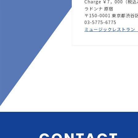
Charge ￥7，000（税
ラドンナ 原宿
〒150-0001 東京都渋
03-5775-6775
ミュージックレストラン ラドン