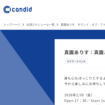
トップページ
出演スケジュール一覧
真園ありす サウンド・オブ・ファンタ
真園ありす：真園あ
ライブ・イベント
身も心もほっこりとする
今から楽しみにお待ちし
2026年1/30（金）
Open 17：30／ Start 1