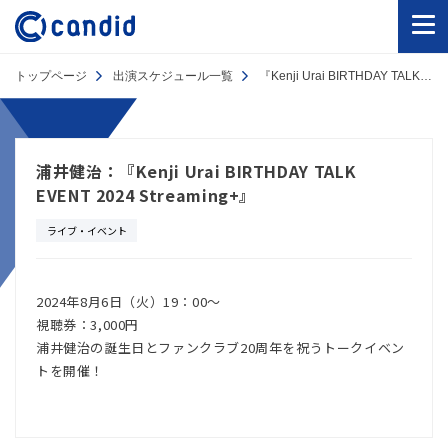
トップページ
出演スケジュール一覧
『Kenji Urai BIRTHDAY TALK EVENT 2024 Streaming+』
浦井健治：『Kenji Urai BIRTHDAY TALK
EVENT 2024 Streaming+』
ライブ・イベント
2024年8月6日（火）19：00～
視聴券：3,000円
浦井健治の誕生日とファンクラブ20周年を祝うトークイベン
トを開催！