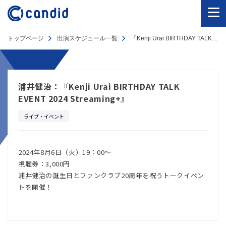
トップページ
出演スケジュール一覧
『Kenji Urai BIRTHDAY TALK EVENT 2024 Streaming+』
浦井健治：『Kenji Urai BIRTHDAY TALK
EVENT 2024 Streaming+』
ライブ・イベント
2024年8月6日（火）19：00～
視聴券：3,000円
浦井健治の誕生日とファンクラブ20周年を祝うトークイベン
トを開催！