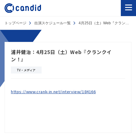
トップページ
出演スケジュール一覧
4月25日（土）Web『クランクイン！』
浦井健治：4月25日（土）Web『クランクイ
ン！』
TV・メディア
https://www.crank-in.net/interview/184166