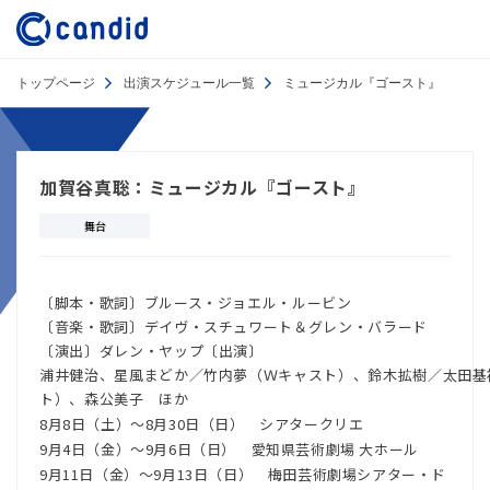
トップページ
出演スケジュール一覧
ミュージカル『ゴースト』
加賀谷真聡：ミュージカル『ゴースト』
舞台
〔脚本・歌詞〕ブルース・ジョエル・ルービン
〔音楽・歌詞〕デイヴ・スチュワート＆グレン・バラード
〔演出〕ダレン・ヤップ〔出演〕
浦井健治、星風まどか／竹内夢（Ｗキャスト）、鈴木拡樹／太田基
ト）、森公美子 ほか
8月8日（土）～8月30日（日） シアタークリエ
9月4日（金）～9月6日（日） 愛知県芸術劇場 大ホール
9月11日（金）～9月13日（日） 梅田芸術劇場シアター・ド