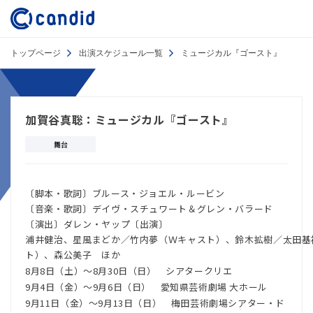
トップページ
出演スケジュール一覧
ミュージカル『ゴースト』
加賀谷真聡：ミュージカル『ゴースト』
舞台
〔脚本・歌詞〕ブルース・ジョエル・ルービン
〔音楽・歌詞〕デイヴ・スチュワート＆グレン・バラード
〔演出〕ダレン・ヤップ〔出演〕
浦井健治、星風まどか／竹内夢（Ｗキャスト）、鈴木拡樹／太田基
ト）、森公美子 ほか
8月8日（土）～8月30日（日） シアタークリエ
9月4日（金）～9月6日（日） 愛知県芸術劇場 大ホール
9月11日（金）～9月13日（日） 梅田芸術劇場シアター・ド