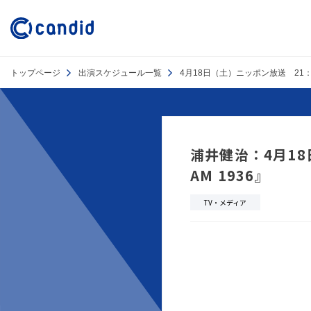
トップページ
出演スケジュール一覧
4月18日（土）ニッポン放送 21：30『S
浦井健治：4月18日
AM 1936』
TV・メディア