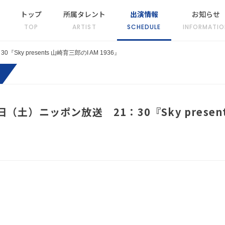
トップ
所属タレント
出演情報
お知らせ
TOP
ARTIST
SCHEDULE
INFORMATIO
ky presents 山崎育三郎のI AM 1936』
（土）ニッポン放送 21：30『Sky presen