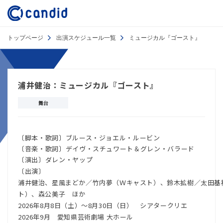
トップページ
出演スケジュール一覧
ミュージカル『ゴースト』
浦井健治：ミュージカル『ゴースト』
舞台
〔脚本・歌詞〕ブルース・ジョエル・ルービン
〔音楽・歌詞〕デイヴ・スチュワート＆グレン・バラード
〔演出〕ダレン・ヤップ
〔出演〕
浦井健治、星風まどか／竹内夢（Ｗキャスト）、鈴木拡樹／太田基
ト）、森公美子 ほか
2026年8月8日（土）～8月30日（日） シアタークリエ
2026年9月 愛知県芸術劇場 大ホール