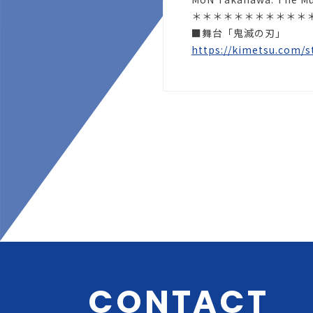
＊＊＊＊＊＊＊＊＊＊＊
■舞台「鬼滅の刃」
https://kimetsu.com/s
CONTACT