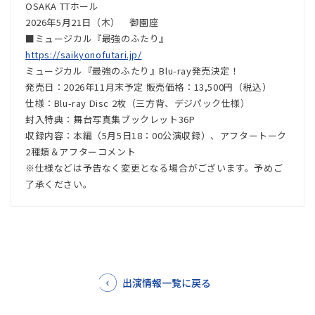
OSAKA TTホール
2026年5月21日（木） 御園座
■ミュージカル『最強のふたり』
https://saikyonofutari.jp/
ミュージカル『最強のふたり』Blu-ray発売決定！
発売日：2026年11月末予定 販売価格：13,500円（税込）
仕様：Blu-ray Disc 2枚（三方背、デジパック仕様）
封入特典：舞台写真集ブックレット36P
収録内容：本編（5月5日18：00公演収録）、アフタートーク
2種類＆アフターコメント
※仕様などは予告なく変更となる場合がございます。予めご
了承ください。
出演情報一覧に戻る