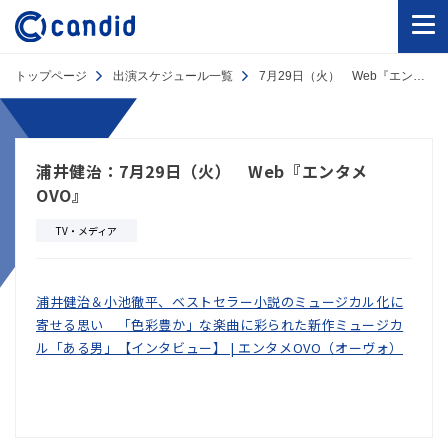
トップページ
出演スケジュール一覧
7月29日（火） Web『エンタメOVO』
浦井健治：7月29日（火） Web『エンタメ
OVO』
TV・メディア
浦井健治＆小池徹平、ベストセラー小説のミュージカル化に
寄せる思い 「色彩豊か」な楽曲に彩られた新作ミュージカ
ル「ある男」【インタビュー】 | エンタメOVO（オーヴォ）