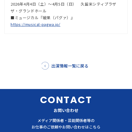
2026年4月4日（土）～4月5日（日） 久留米シティプラザ
ザ・グランドホール
■ミュージカル『破果（パグァ）』
https://musical-pagwa.jp/
出演情報一覧に戻る
CONTACT
お問い合わせ
メディア関係者・芸能関係者等の
お仕事のご依頼やお問い合わせはこちら