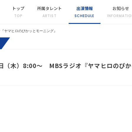
トップ
所属タレント
出演情報
お知らせ
TOP
ARTIST
SCHEDULE
INFORMATIO
ラジオ『ヤマヒロのぴかッとモーニング』
日（木）8:00～ MBSラジオ『ヤマヒロのぴ