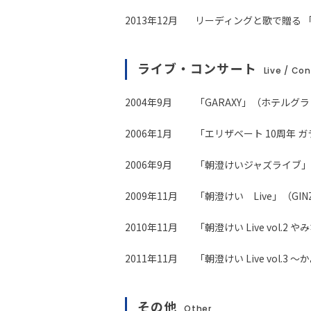
2013年12月
リーディングと歌で贈る 
ライブ・コンサート
Live / Co
2004年9月
「GARAXY」（ホテルグ
2006年1月
「エリザベート 10周年 
2006年9月
「朝澄けいジャズライブ」
2009年11月
「朝澄けい Live」（GINZ
2010年11月
「朝澄けい Live vol.2 やみ
2011年11月
「朝澄けい Live vol.3
その他
Other