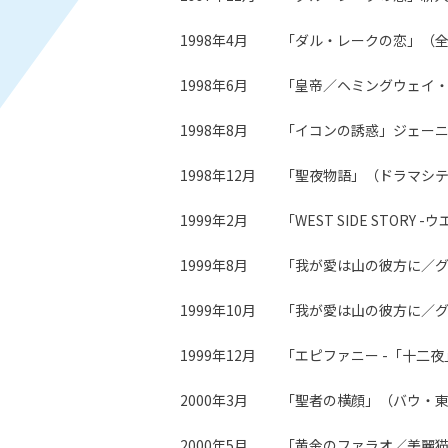
1998年4月
「ダル・レークの恋」（
1998年6月
「皇帝／ヘミングウェイ
1998年8月
「イコンの誘惑」ジェー
1998年12月
「聖夜物語」（ドラマシ
1999年2月
「WEST SIDE STO
1999年8月
「我が愛は山の彼方に／グ
1999年10月
「我が愛は山の彼方に／グ
1999年12月
「エピファニー -「十二
2000年3月
「聖者の横顔」（バウ・
2000年5月
「黄金のファラオ／美麗