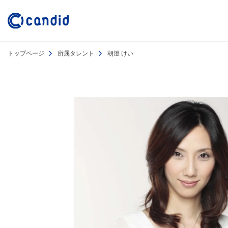
トップページ
所属タレント
朝澄 けい