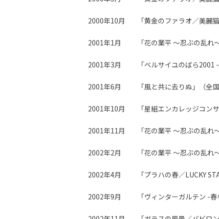
2000年10月
「黄金のファラオ／美麗猫
2001年1月
「花の業平 ～忍ぶの乱れ～／夢
2001年3月
「ベルサイユのばら2001
2001年6月
「風と共に去りぬ」（全
2001年10月
「星組エンカレッジコン
2001年11月
「花の業平 ～忍ぶの乱れ
2002年2月
「花の業平 ～忍ぶの乱れ
2002年4月
「プラハの春／LUCKY S
2002年9月
「ヴィンターガルテン -
2002年11月
「ガラスの風景／バビロン