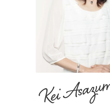
Kei Asazu