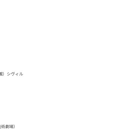
会館）シヴィル
梅田芸術劇場）