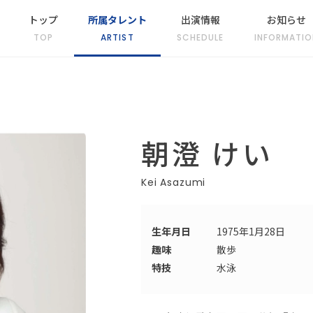
トップ
所属タレント
出演情報
お知らせ
TOP
ARTIST
SCHEDULE
INFORMATIO
朝澄 けい
Kei Asazumi
生年月日
1975年1月28日
趣味
散歩
特技
水泳