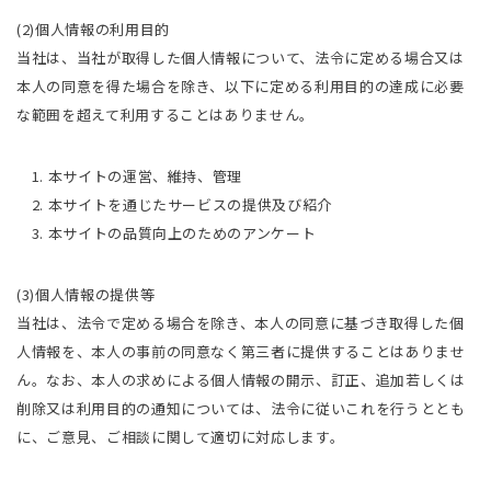
(2)個人情報の利用目的
当社は、当社が取得した個人情報について、法令に定める場合又は
本人の同意を得た場合を除き、以下に定める利用目的の達成に必要
な範囲を超えて利用することはありません。
1. 本サイトの運営、維持、管理
2. 本サイトを通じたサービスの提供及び紹介
3. 本サイトの品質向上のためのアンケート
(3)個人情報の提供等
当社は、法令で定める場合を除き、本人の同意に基づき取得した個
人情報を、本人の事前の同意なく第三者に提供することはありませ
ん。なお、本人の求めによる個人情報の開示、訂正、追加若しくは
削除又は利用目的の通知については、法令に従いこれを行うととも
に、ご意見、ご相談に関して適切に対応します。