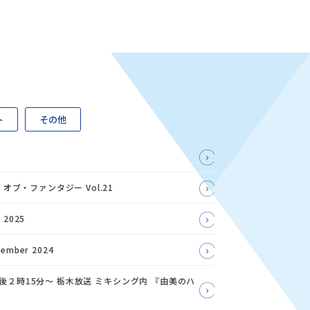
ト
その他
ブ・ファンタジー Vol.21
2025
mber 2024
午後２時15分～ 栃木放送 ミキシング内 『由美のハ