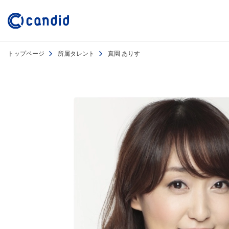
トップページ
所属タレント
真園 ありす