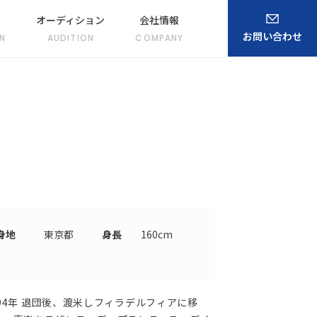
オーディション
会社情報
お問い合わせ
N
AUDITION
COMPANY
身地
東京都
身長
160cm
‘94年 退団後、渡米しフィラデルフィアに移